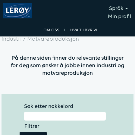
Språk
Min profil
OM OSS
I
HVA TILBYR VI
Industri / Matvareproduksjon
På denne siden finner du relevante stillinger
for deg som ønsker å jobbe innen industri og
matvareproduksjon
Søk etter nøkkelord
Filtrer